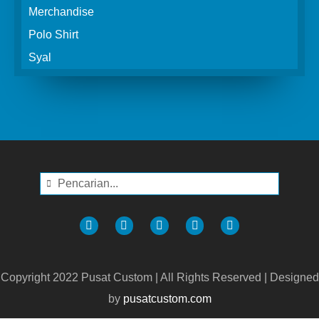
Merchandise
Polo Shirt
Syal
Copyright 2022 Pusat Custom | All Rights Reserved | Designed
by
pusatcustom.com