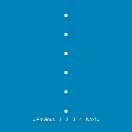
« Previous
1
2
3
4
Next »