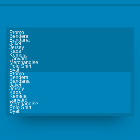
Promo
Bendera
Bandana
Jaket
Jersey
Kaos
Kemeja
Lanyard
Merchandise
Polo Shirt
Syal
Promo
Bendera
Bandana
Jaket
Jersey
Kaos
Kemeja
Lanyard
Merchandise
Polo Shirt
Syal