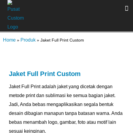
Home
Produk
»
»
Jaket Full Print Custom
Jaket Full Print Custom
Jaket Full Print adalah jaket yang dicetak dengan
metode print dan sublimasi ke semua bagian jaket.
Jadi, Anda bebas mengaplikasikan segala bentuk
desain dibagian manapun tanpa batasan warna. Anda
bebas menambah logo, gambar, foto atau motif lain
sesuai keinginan.