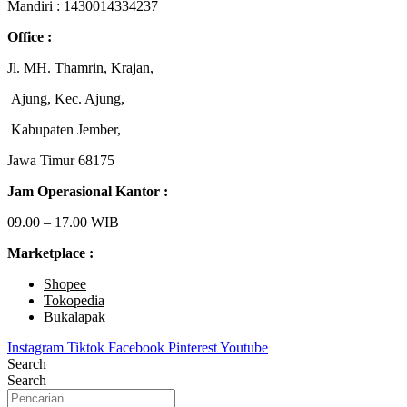
Mandiri : 1430014334237
Office :
Jl. MH. Thamrin, Krajan,
Ajung, Kec. Ajung,
Kabupaten Jember,
Jawa Timur 68175
Jam Operasional Kantor :
09.00 – 17.00 WIB
Marketplace :
Shopee
Tokopedia
Bukalapak
Instagram
Tiktok
Facebook
Pinterest
Youtube
Search
Search