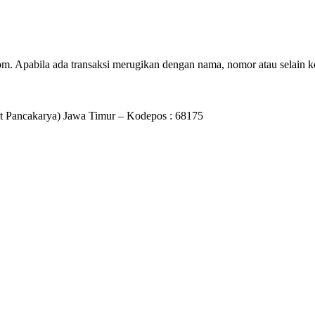
m. Apabila ada transaksi merugikan dengan nama, nomor atau selain ko
rt Pancakarya) Jawa Timur – Kodepos : 68175