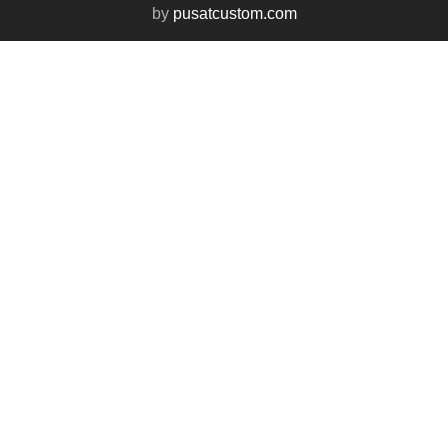
by
pusatcustom.com