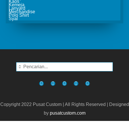
Kaos
Kemeja
Lanyard
Merchandise
Polo Shirt
Syal
Copyright 2022 Pusat Custom | All Rights Reserved | Designed
by
pusatcustom.com