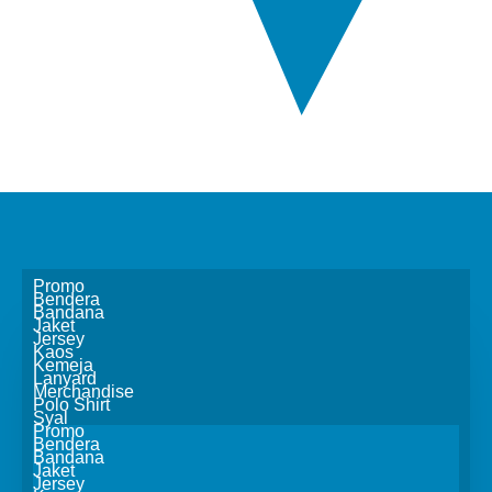
Promo
Bendera
Bandana
Jaket
Jersey
Kaos
Kemeja
Lanyard
Merchandise
Polo Shirt
Syal
Promo
Bendera
Bandana
Jaket
Jersey