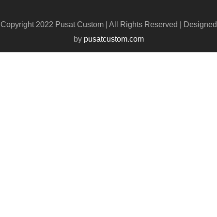
Copyright 2022 Pusat Custom | All Rights Reserved | Designed
by
pusatcustom.com