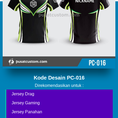
Kode Desain PC-016
Direkomendasikan untuk :
Jersey Drag
Jersey Gaming
Jersey Panahan