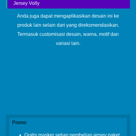
Jersey Volly
Anda juga dapat mengaplikasikan desain ini ke
produk lain selain dari yang direkomendasikan.
Termasuk customisasi desain, warna, motif dan
variasi lain.
Promo
Gratis masker setiap pembelian jersey paket