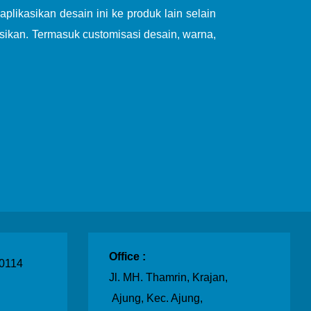
likasikan desain ini ke produk lain selain
sikan. Termasuk customisasi desain, warna,
Office :
0114
Jl. MH. Thamrin, Krajan,
Ajung, Kec. Ajung,