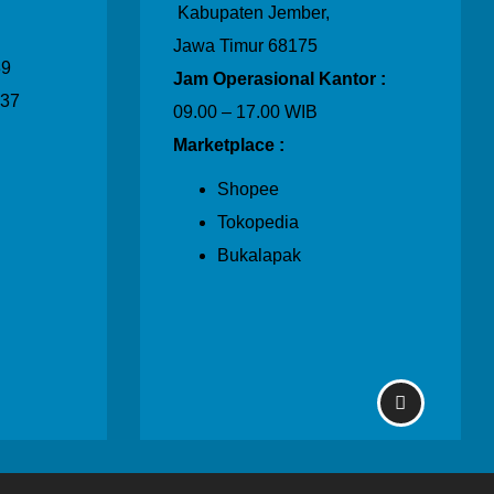
Kabupaten Jember,
Jawa Timur 68175
39
Jam Operasional Kantor :
237
09.00 – 17.00 WIB
Marketplace :
Shopee
Tokopedia
Bukalapak