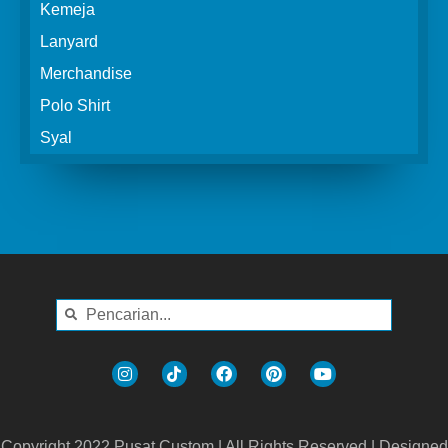
Kemeja
Lanyard
Merchandise
Polo Shirt
Syal
Copyright 2022 Pusat Custom | All Rights Reserved | Designed