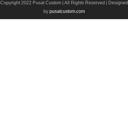
Copyright 2022 Pusat Custom | All Rights Reserved | Designed
by
pusatcustom.com