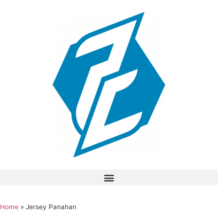
Home
»
Jersey Panahan